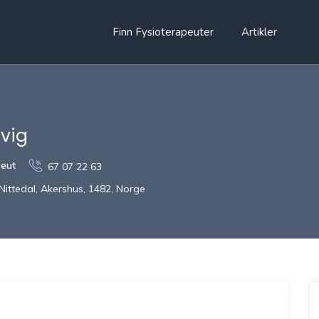
Finn Fysioterapeuter
Artikler
tvig
peut
67 07 22 63
 Nittedal, Akershus, 1482, Norge