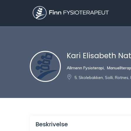
Kari Elisabeth Na
Allmenn Fysioterapi
,
Manuelltera
5, Skolebakken, Solli, Rotnes,
Beskrivelse