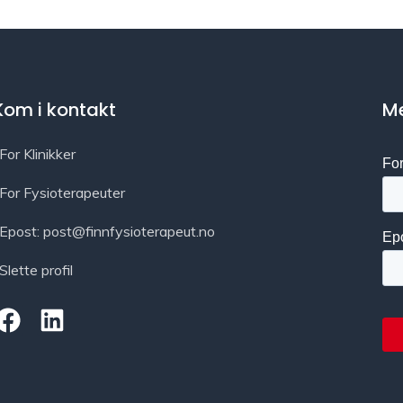
Kom i kontakt
Me
For Klinikker
For Fysioterapeuter
Epost: post@finnfysioterapeut.no
Slette profil