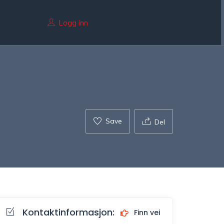
Logg inn
Save
Del
Kontaktinformasjon:
Finn vei