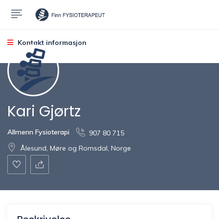
Kontakt informasjon
Kari Gjørtz
Allmenn Fysioterapi
907 80 715
Ålesund, Møre og Romsdal, Norge