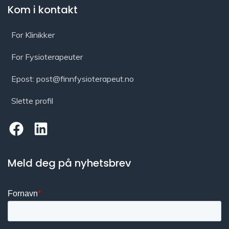
Kom i kontakt
For Klinikker
For Fysioterapeuter
Epost: post@finnfysioterapeut.no
Slette profil
Meld deg på nyhetsbrev