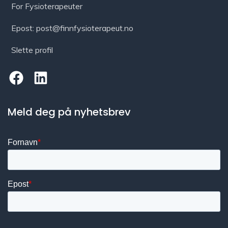
For Fysioterapeuter
Epost: post@finnfysioterapeut.no
Slette profil
Meld deg på nyhetsbrev