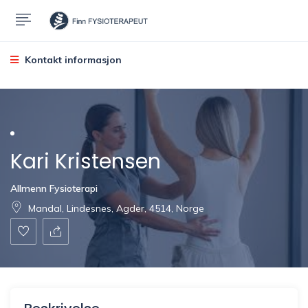
Kontakt informasjon
Kari Kristensen
Allmenn Fysioterapi
Mandal, Lindesnes, Agder, 4514, Norge