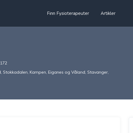
Finn Fysioterapeuter
Artikler
 172
d, Stokkadalen, Kampen, Eiganes og Våland, Stavanger,