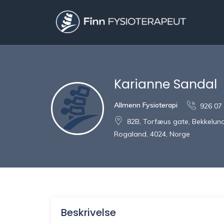
Karianne Sandal
Allmenn Fysioterapi
926 07
82B, Torfæus gate, Bekkelun
Rogaland, 4024, Norge
Beskrivelse