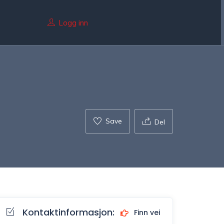
Logg inn
Save
Del
Kontaktinformasjon:
Finn vei