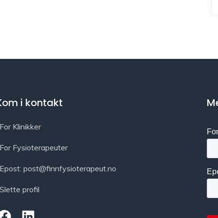
Kom i kontakt
Me
For Klinikker
For Fysioterapeuter
Epost: post@finnfysioterapeut.no
Slette profil