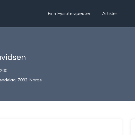
Finn Fysioterapeuter
Artikler
avidsen
 200
røndelag, 7092, Norge