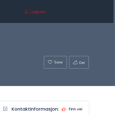
Logg inn
Save
Del
Kontaktinformasjon:
Finn vei