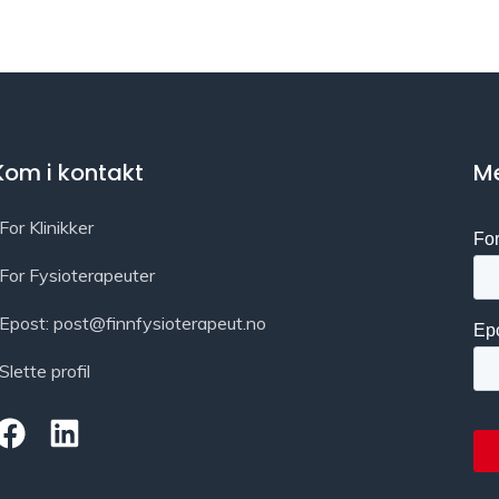
Kom i kontakt
Me
For Klinikker
For Fysioterapeuter
Epost: post@finnfysioterapeut.no
Slette profil