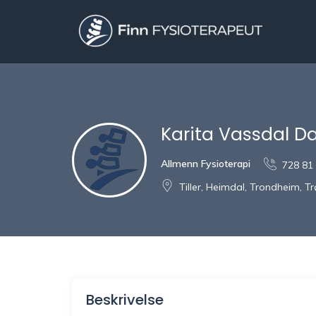
Karita Vassdal D
Allmenn Fysioterapi
728 81
Tiller, Heimdal, Trondheim, T
Beskrivelse