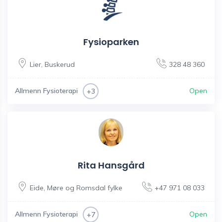
Fysioparken
Lier
,
Buskerud
328 48 360
Allmenn Fysioterapi
Open
+3
Rita Hansgård
Eide
,
Møre og Romsdal fylke
+47 971 08 033
Allmenn Fysioterapi
Open
+7