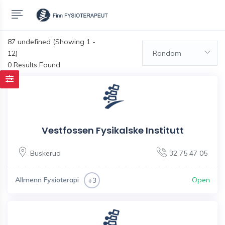
87
undefined (Showing 1 -
12)
Random
0 Results Found
Vestfossen Fysikalske Institutt
Buskerud
32 75 47 05
Allmenn Fysioterapi
Open
+3