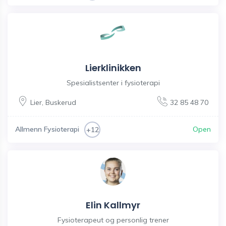
Lierklinikken
Spesialistsenter i fysioterapi
Lier
,
Buskerud
32 85 48 70
Allmenn Fysioterapi
Open
+12
Elin Kallmyr
Fysioterapeut og personlig trener