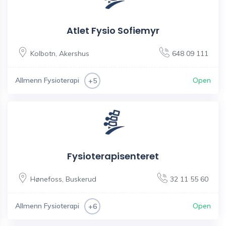
Atlet Fysio Sofiemyr
Kolbotn
,
Akershus
648 09 111
Allmenn Fysioterapi
Open
+5
Fysioterapisenteret
Hønefoss
,
Buskerud
32 11 55 60
Allmenn Fysioterapi
Open
+6