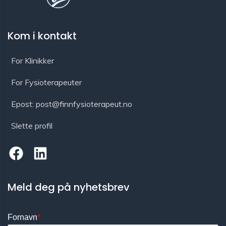
Kom i kontakt
For Klinikker
For Fysioterapeuter
Epost: post@finnfysioterapeut.no
Slette profil
Meld deg på nyhetsbrev