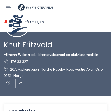
Kontakt informasjon
Knut Fritzvold
Allmenn Fysioterapi
,
Idrettsfysioterapi og aktivitetsmedisin
476 33 327
207, Vækerøveien, Nordre Huseby, Røa, Vestre Aker, Oslo,
0751, Norge