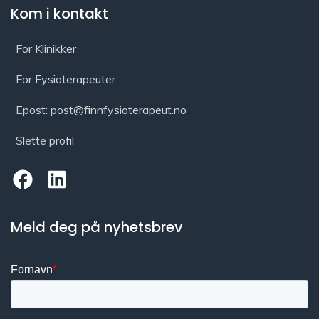
Kom i kontakt
For Klinikker
For Fysioterapeuter
Epost: post@finnfysioterapeut.no
Slette profil
Meld deg på nyhetsbrev