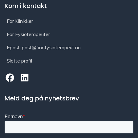
Kom i kontakt
For Klinikker
For Fysioterapeuter
Epost: post@finnfysioterapeut.no
Slette profil
Meld deg på nyhetsbrev