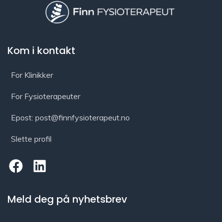
Kom i kontakt
For Klinikker
For Fysioterapeuter
Epost: post@finnfysioterapeut.no
Slette profil
Meld deg på nyhetsbrev