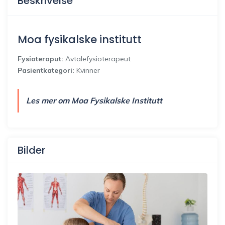
Beskrivelse
Moa fysikalske institutt
Fysioteraput:
Avtalefysioterapeut
Pasientkategori:
Kvinner
Les mer om Moa Fysikalske Institutt
Bilder