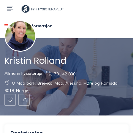
Kontakt informasjon
Kristin Rolland
Allmenn Fysioterapi
701 42 830
8, Moa park, Breivika, Moa, Ålesund, Møre og Romsdal,
6018, Norge