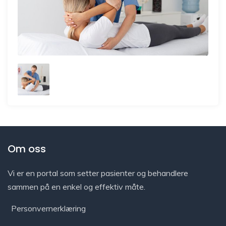
Om oss
Vi er en portal som setter pasienter og behandlere
sammen på en enkel og effektiv måte.
Personvernerklæring