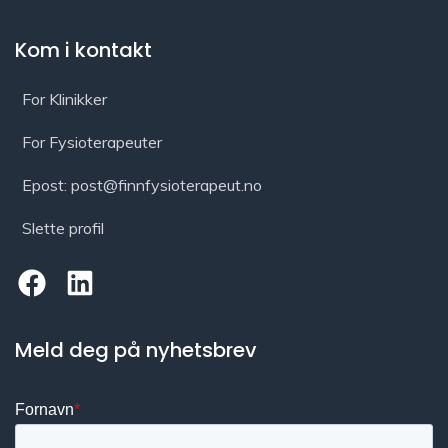
Kom i kontakt
For Klinikker
For Fysioterapeuter
Epost: post@finnfysioterapeut.no
Slette profil
Meld deg på nyhetsbrev