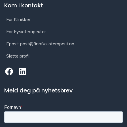
Kom i kontakt
For Klinikker
For Fysioterapeuter
Epost: post@finnfysioterapeut.no
Slette profil
Meld deg på nyhetsbrev