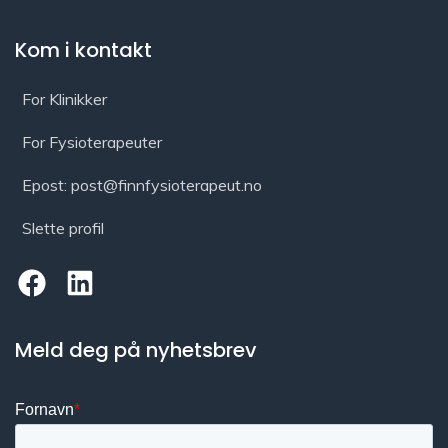
Kom i kontakt
For Klinikker
For Fysioterapeuter
Epost: post@finnfysioterapeut.no
Slette profil
Meld deg på nyhetsbrev