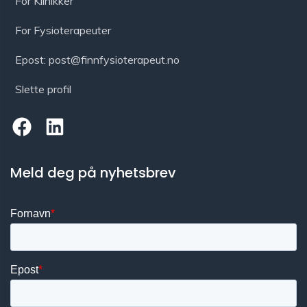
For Klinikker
For Fysioterapeuter
Epost: post@finnfysioterapeut.no
Slette profil
Meld deg på nyhetsbrev