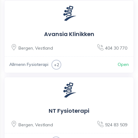
Avansia Klinikken
Bergen
,
Vestland
404 30 770
Allmenn Fysioterapi
Open
+2
NT Fysioterapi
Bergen
,
Vestland
924 83 509