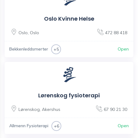
Oslo Kvinne Helse
Oslo
,
Oslo
472 88 418
Bekkenleddsmerter
Open
+5
Lørenskog fysioterapi
Lørenskog
,
Akershus
67 90 21 30
Allmenn Fysioterapi
Open
+6