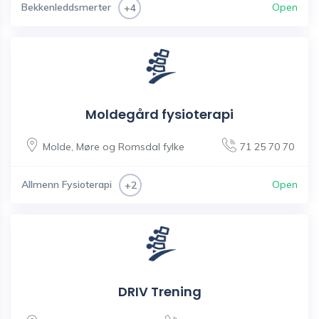
Bekkenleddsmerter
Open
+4
Moldegård fysioterapi
Molde
,
Møre og Romsdal fylke
71 25 70 70
Allmenn Fysioterapi
Open
+2
DRIV Trening