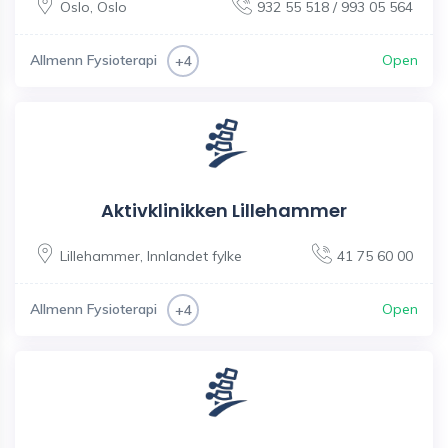
Oslo
,
Oslo
932 55 518 / 993 05 564
Allmenn Fysioterapi
Open
+4
Aktivklinikken Lillehammer
Lillehammer
,
Innlandet fylke
41 75 60 00
Allmenn Fysioterapi
Open
+4