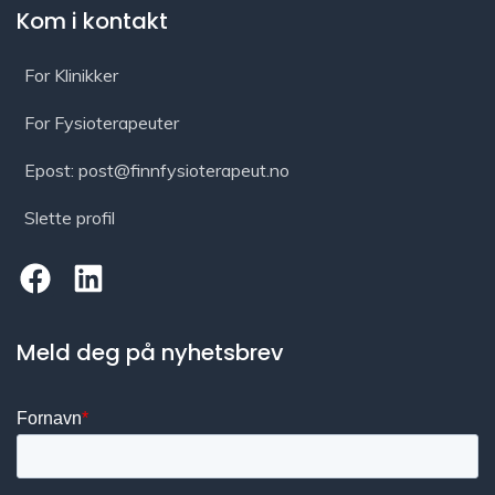
Kom i kontakt
For Klinikker
For Fysioterapeuter
Epost: post@finnfysioterapeut.no
Slette profil
Meld deg på nyhetsbrev