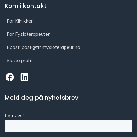
Kom i kontakt
For Klinikker
For Fysioterapeuter
Epost: post@finnfysioterapeut.no
Slette profil
Meld deg på nyhetsbrev