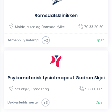
Romsdalsklinikken
Molde
,
Møre og Romsdal fylke
70 33 20 50
Allmenn Fysioterapi
Open
+2
Psykomotorisk fysioterapeut Gudrun Skjei
Steinkjer
,
Trønderlag
922 68 069
Bekkenleddsmerter
Open
+3