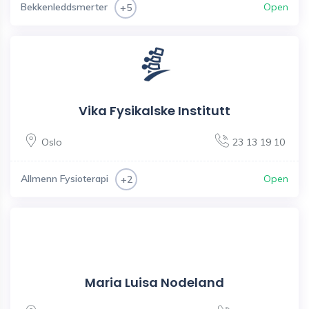
Bekkenleddsmerter
Open
+5
Vika Fysikalske Institutt
Oslo
23 13 19 10
Allmenn Fysioterapi
Open
+2
Maria Luisa Nodeland