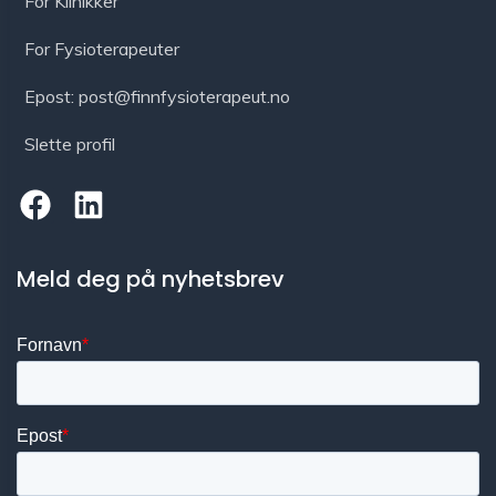
For Klinikker
For Fysioterapeuter
Epost: post@finnfysioterapeut.no
Slette profil
Meld deg på nyhetsbrev