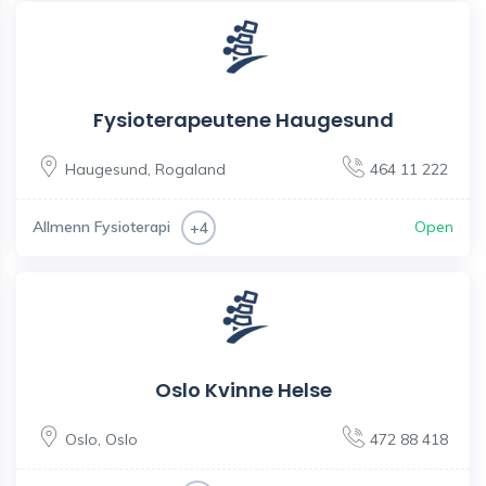
Fysioterapeutene Haugesund
Haugesund
,
Rogaland
464 11 222
Allmenn Fysioterapi
Open
+4
Oslo Kvinne Helse
Oslo
,
Oslo
472 88 418