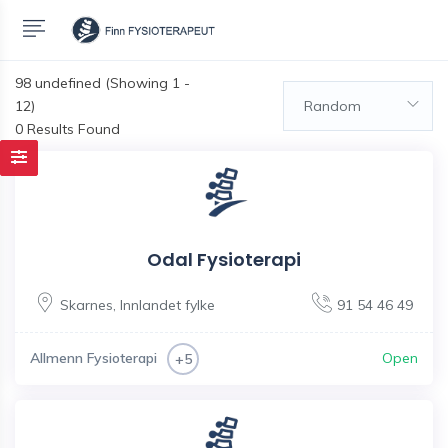
98
undefined (Showing 1 -
12)
Random
0 Results Found
Odal Fysioterapi
Skarnes
,
Innlandet fylke
91 54 46 49
Allmenn Fysioterapi
Open
+5