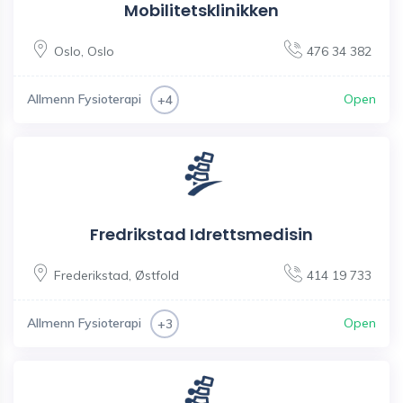
Mobilitetsklinikken
Oslo
,
Oslo
476 34 382
Allmenn Fysioterapi
Open
+4
Fredrikstad Idrettsmedisin
Frederikstad
,
Østfold
414 19 733
Allmenn Fysioterapi
Open
+3