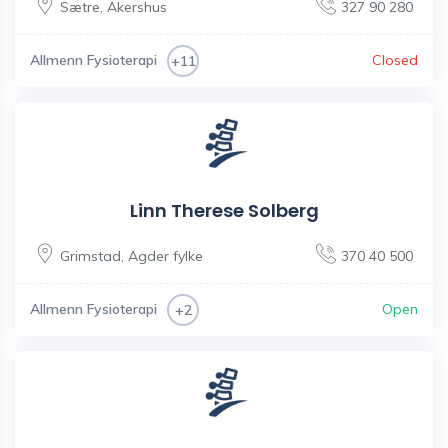
Sætre
,
Akershus
327 90 280
Allmenn Fysioterapi
Closed
+11
Linn Therese Solberg
Grimstad
,
Agder fylke
370 40 500
Allmenn Fysioterapi
Open
+2