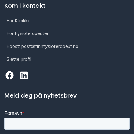
Kom i kontakt
For Klinikker
For Fysioterapeuter
Epost: post@finnfysioterapeut.no
Slette profil
Meld deg på nyhetsbrev