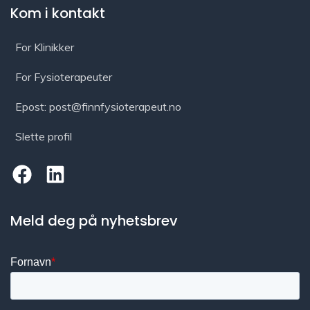
Kom i kontakt
For Klinikker
For Fysioterapeuter
Epost: post@finnfysioterapeut.no
Slette profil
Meld deg på nyhetsbrev