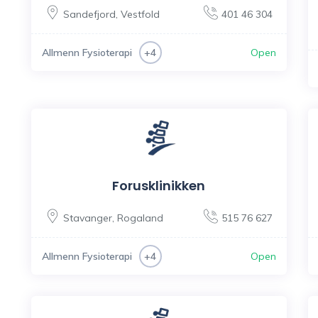
Sandefjord
,
Vestfold
401 46 304
Allmenn Fysioterapi
Open
+4
Forusklinikken
Stavanger
,
Rogaland
515 76 627
Allmenn Fysioterapi
Open
+4