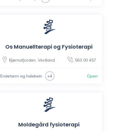
Os Manuellterapi og Fysioterapi
Bjørnafjorden
,
Vestland
563 00 457
Endetarm og halebein
Open
+4
Moldegård fysioterapi