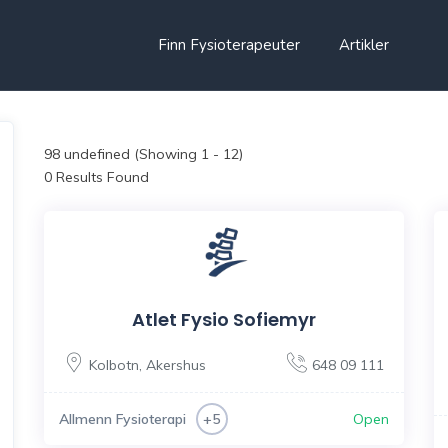
Finn Fysioterapeuter
Artikler
98
undefined (Showing 1 - 12)
0 Results Found
Atlet Fysio Sofiemyr
Kolbotn
,
Akershus
648 09 111
Allmenn Fysioterapi
Open
+5