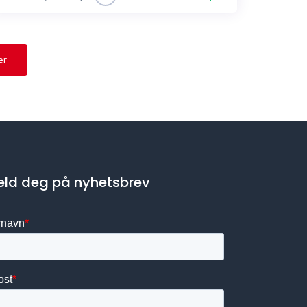
er
ld deg på nyhetsbrev