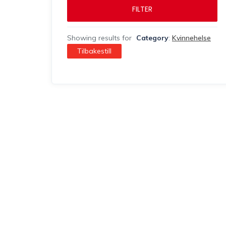
FILTER
Showing results for
Category
:
Kvinnehelse
Tilbakestill