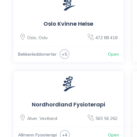
Oslo Kvinne Helse
Oslo
,
Oslo
472 88 418
Bekkenleddsmerter
Open
+5
Nordhordland Fysioterapi
Alver
,
Vestland
563 56 262
Allmenn Fysioterapi
Open
+4