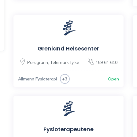
Grenland Helsesenter
Porsgrunn
,
Telemark fylke
459 64 610
Allmenn Fysioterapi
Open
+3
Fysioterapeutene