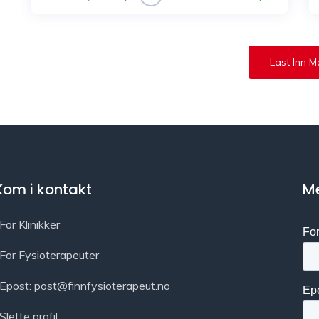
Last Inn M
Kom i kontakt
Me
For Klinikker
For Fysioterapeuter
Epost: post@finnfysioterapeut.no
Slette profil