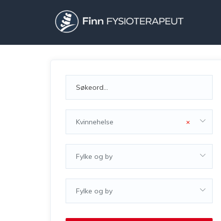
Kvinnehelse
×
Fylke og by
Fylke og by