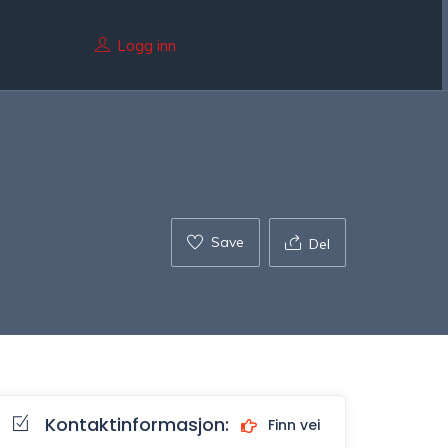
Logg inn
Save
Del
Kontaktinformasjon:
Finn vei