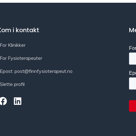
Kom i kontakt
Me
For Klinikker
For Fysioterapeuter
Epost: post@finnfysioterapeut.no
Slette profil