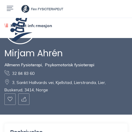
Kontakt informasjon
Mirjam Ahrén
Allmenn Fysioterapi
,
Psykomotorisk fysioterapi
32 84 83 60
3, Sankt Hallvards vei, Kjellstad, Lierstranda, Lier,
Buskerud, 3414, Norge