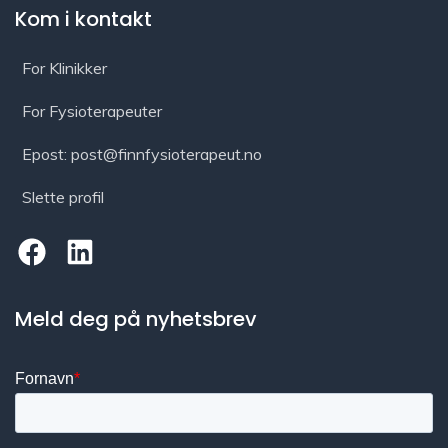
Kom i kontakt
For Klinikker
For Fysioterapeuter
Epost: post@finnfysioterapeut.no
Slette profil
Meld deg på nyhetsbrev