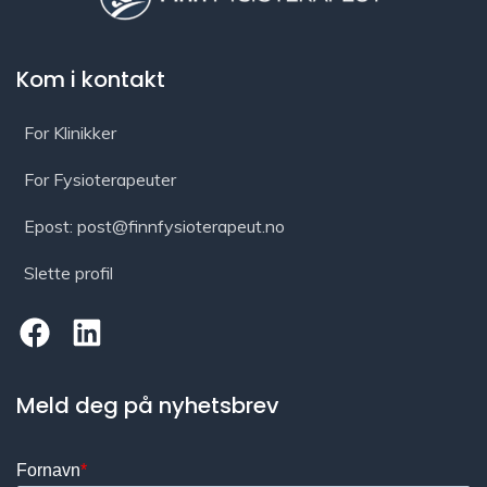
Kom i kontakt
For Klinikker
For Fysioterapeuter
Epost: post@finnfysioterapeut.no
Slette profil
Meld deg på nyhetsbrev