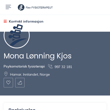
Kontakt informasjon
Mona Lønning Kjos
Psykomotorisk fysioterapi
997 32 181
Hamar, Innlandet, Norge