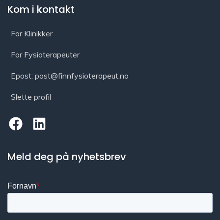
Kom i kontakt
For Klinikker
For Fysioterapeuter
Epost: post@finnfysioterapeut.no
Slette profil
Meld deg på nyhetsbrev