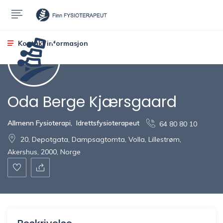
Kontakt informasjon
Oda Berge Kjærsgaard
Allmenn Fysioterapi
,
Idrettsfysioterapeut
64 80 80 10
20, Depotgata, Dampsagtomta, Volla, Lillestrøm,
Akershus, 2000, Norge