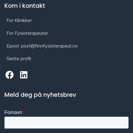
Kom i kontakt
For Klinikker
For Fysioterapeuter
Epost: post@finnfysioterapeut.no
Slette profil
Meld deg på nyhetsbrev