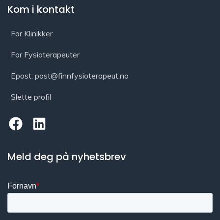
Kom i kontakt
For Klinikker
For Fysioterapeuter
Epost: post@finnfysioterapeut.no
Slette profil
Meld deg på nyhetsbrev