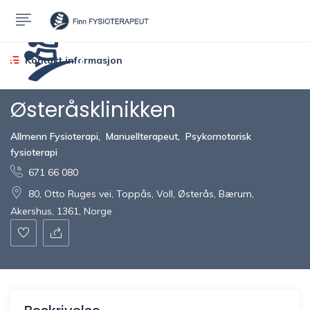
Kontakt informasjon
Østeråsklinikken
Allmenn Fysioterapi
,
Manuellterapeut
,
Psykomotorisk
fysioterapi
671 66 080
80, Otto Ruges vei, Toppås, Voll, Østerås, Bærum,
Akershus, 1361, Norge