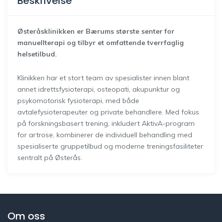
Beskrivelse
Østeråsklinikken er Bærums største senter for
manuellterapi og tilbyr et omfattende tverrfaglig
helsetilbud.
Klinikken har et stort team av spesialister innen blant
annet idrettsfysioterapi, osteopati, akupunktur og
psykomotorisk fysioterapi, med både
avtalefysioterapeuter og private behandlere. Med fokus
på forskningsbasert trening, inkludert AktivA-program
for artrose, kombinerer de individuell behandling med
spesialiserte gruppetilbud og moderne treningsfasiliteter
sentralt på Østerås.
Om oss