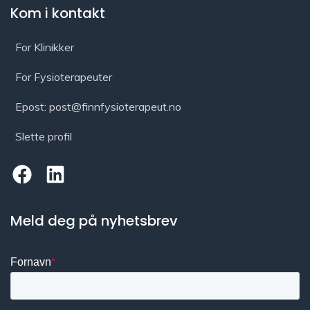
Kom i kontakt
For Klinikker
For Fysioterapeuter
Epost: post@finnfysioterapeut.no
Slette profil
Meld deg på nyhetsbrev