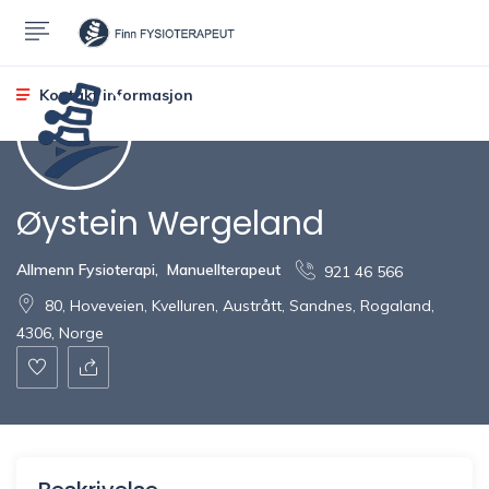
Kontakt informasjon
Øystein Wergeland
Allmenn Fysioterapi
,
Manuellterapeut
921 46 566
80, Hoveveien, Kvelluren, Austrått, Sandnes, Rogaland,
4306, Norge