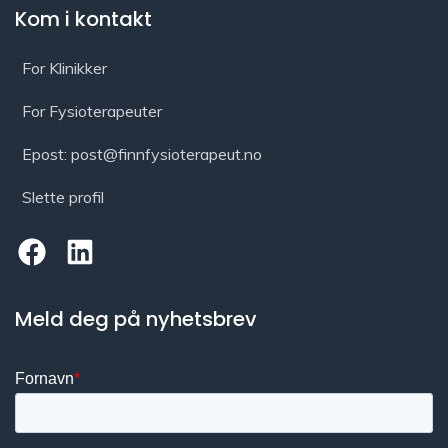
Kom i kontakt
For Klinikker
For Fysioterapeuter
Epost: post@finnfysioterapeut.no
Slette profil
Meld deg på nyhetsbrev