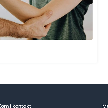
Kom i kontakt
Me