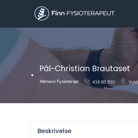
Pål-Christian Brautaset
Allmenn Fysioterapi
416 83 920
Vold
Beskrivelse