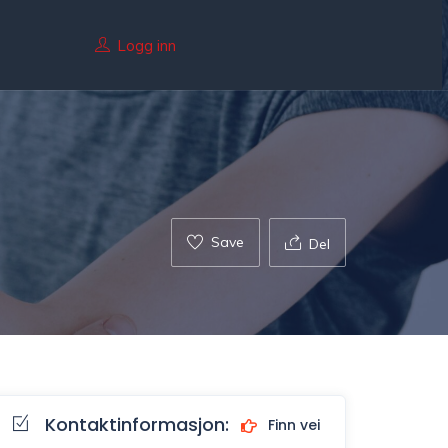
Logg inn
Save
Del
Kontaktinformasjon:
Finn vei