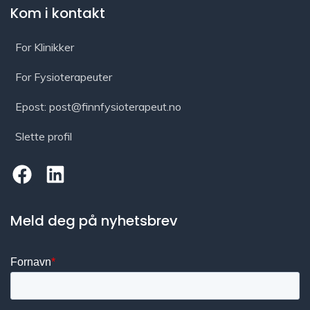
Kom i kontakt
For Klinikker
For Fysioterapeuter
Epost: post@finnfysioterapeut.no
Slette profil
Meld deg på nyhetsbrev