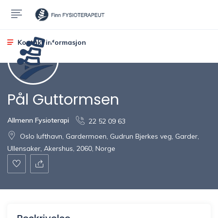
Kontakt informasjon
Pål Guttormsen
Allmenn Fysioterapi
22 52 09 63
Oslo lufthavn, Gardermoen, Gudrun Bjerkes veg, Garder,
Ullensaker, Akershus, 2060, Norge