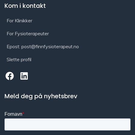
Kom i kontakt
For Klinikker
For Fysioterapeuter
Epost: post@finnfysioterapeut.no
Slette profil
Meld deg på nyhetsbrev