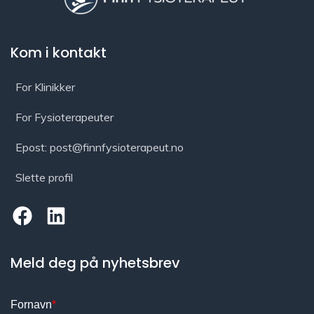
Kom i kontakt
For Klinikker
For Fysioterapeuter
Epost: post@finnfysioterapeut.no
Slette profil
Meld deg på nyhetsbrev