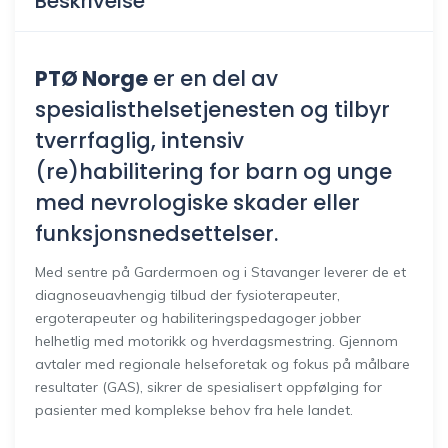
Beskrivelse
PTØ Norge
er en del av
spesialisthelsetjenesten og tilbyr
tverrfaglig, intensiv
(re)habilitering for barn og unge
med nevrologiske skader eller
funksjonsnedsettelser.
Med sentre på Gardermoen og i Stavanger leverer de et
diagnoseuavhengig tilbud der fysioterapeuter,
ergoterapeuter og habiliteringspedagoger jobber
helhetlig med motorikk og hverdagsmestring. Gjennom
avtaler med regionale helseforetak og fokus på målbare
resultater (GAS), sikrer de spesialisert oppfølging for
pasienter med komplekse behov fra hele landet.