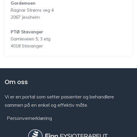
Gardemoen
Ragnar Strøms veg 4
2067 Jessheim
PTØ Stavanger
Gamleveien 5, 3 etg
4018 Stavanger
Om oss
Vi er en portal som setter pasienter og behandlere
sammen på en enkel og effektiv måte.
Personvernerklæring