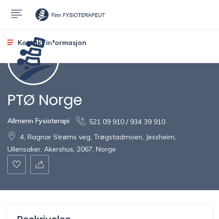
Kontakt informasjon
PTØ Norge
Allmenn Fysioterapi
521 09 910 / 934 39 910
4, Ragnar Strøms veg, Trøgstadmoen, Jessheim,
Ullensaker, Akershus, 2067, Norge