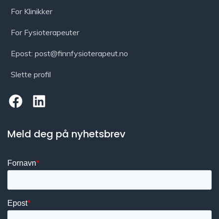
For Klinikker
For Fysioterapeuter
Epost: post@finnfysioterapeut.no
Slette profil
Meld deg på nyhetsbrev