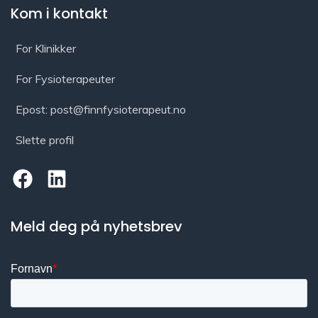
Kom i kontakt
For Klinikker
For Fysioterapeuter
Epost: post@finnfysioterapeut.no
Slette profil
Meld deg på nyhetsbrev