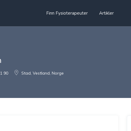
Finn Fysioterapeuter
Artikler
m
21 90
Stad, Vestland, Norge