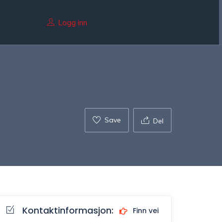
Logg inn
Save
Del
Kontaktinformasjon:
Finn vei