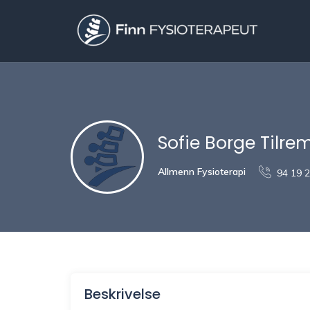
Sofie Borge Tilre
Allmenn Fysioterapi
94 19 
Beskrivelse