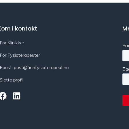
Kom i kontakt
Me
For Klinikker
For Fysioterapeuter
Epost: post@finnfysioterapeut.no
Slette profil