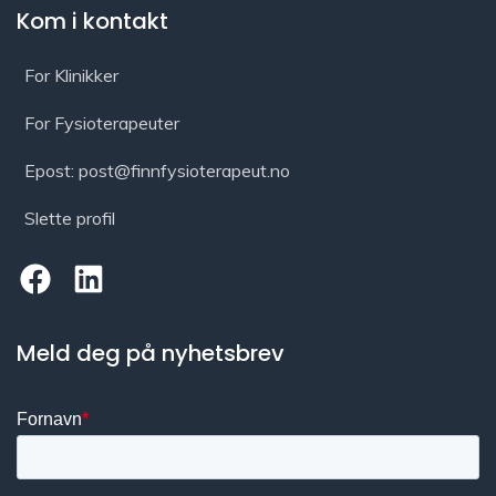
Kom i kontakt
For Klinikker
For Fysioterapeuter
Epost: post@finnfysioterapeut.no
Slette profil
Meld deg på nyhetsbrev