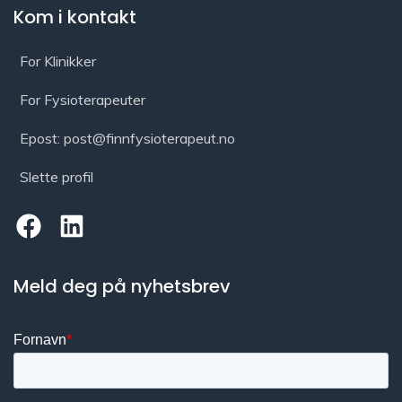
Kom i kontakt
For Klinikker
For Fysioterapeuter
Epost: post@finnfysioterapeut.no
Slette profil
Meld deg på nyhetsbrev