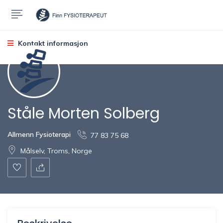
Kontakt informasjon
Ståle Morten Solberg
Allmenn Fysioterapi
77 83 75 68
Målselv, Troms, Norge