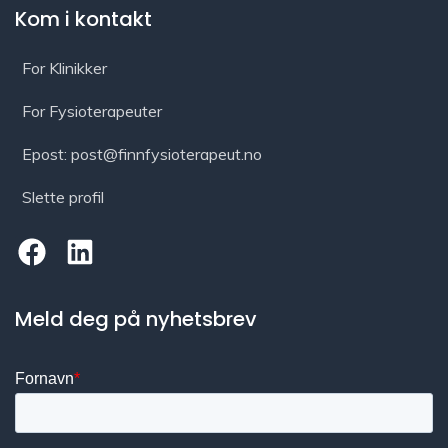
Kom i kontakt
For Klinikker
For Fysioterapeuter
Epost: post@finnfysioterapeut.no
Slette profil
Meld deg på nyhetsbrev