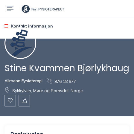
Kontakt informasjon
Stine Kvammen Bjørlykhaug
Allmenn Fysioterapi
976 18 977
Sykkylven, Møre og Romsdal, Norge