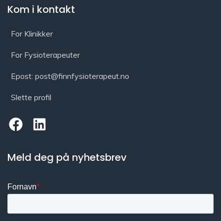
Kom i kontakt
For Klinikker
For Fysioterapeuter
Epost: post@finnfysioterapeut.no
Slette profil
Meld deg på nyhetsbrev