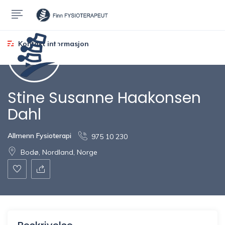
Kontakt informasjon
Stine Susanne Haakonsen
Dahl
Allmenn Fysioterapi
975 10 230
Bodø, Nordland, Norge