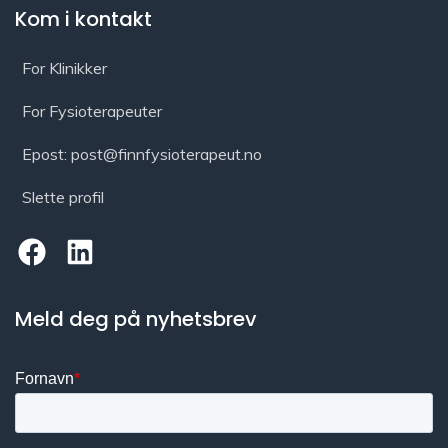
Kom i kontakt
For Klinikker
For Fysioterapeuter
Epost: post@finnfysioterapeut.no
Slette profil
Meld deg på nyhetsbrev