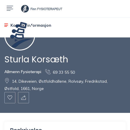
Kontakt informasjon
Sturla Korsæth
Allmenn Fysioterapi
69 33 55 50
14, Dikeveien, Østfoldhallene, Rolvsøy, Fredrikstad,
Østfold, 1661, Norge