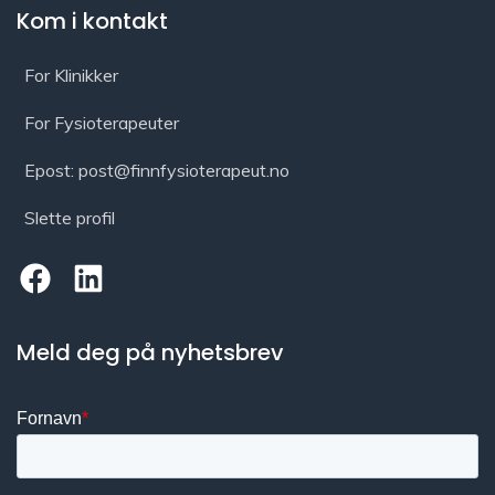
Kom i kontakt
For Klinikker
For Fysioterapeuter
Epost: post@finnfysioterapeut.no
Slette profil
Meld deg på nyhetsbrev