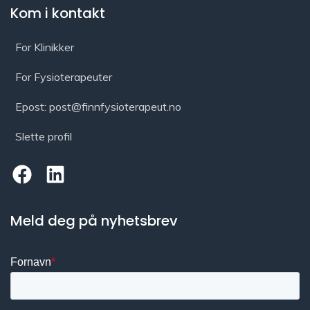
Kom i kontakt
For Klinikker
For Fysioterapeuter
Epost: post@finnfysioterapeut.no
Slette profil
Meld deg på nyhetsbrev