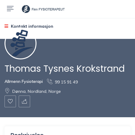
Kontakt informasjon
Thomas Tysnes Krokstrand
Allmenn Fysioterapi
99 15 91 49
Dønna, Nordland, Norge