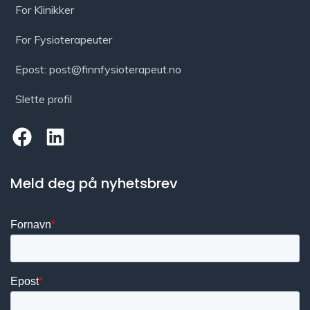
For Klinikker
For Fysioterapeuter
Epost: post@finnfysioterapeut.no
Slette profil
Meld deg på nyhetsbrev