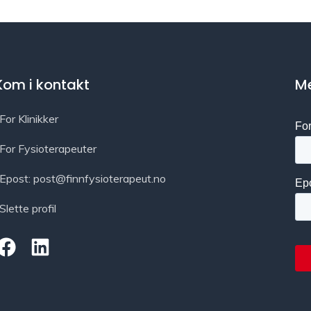
Kom i kontakt
Me
For Klinikker
For Fysioterapeuter
Epost: post@finnfysioterapeut.no
Slette profil