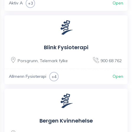
Aktiv A
Open
+3
Blink Fysioterapi
Porsgrunn
,
Telemark fylke
900 68 762
Allmenn Fysioterapi
Open
+4
Bergen Kvinnehelse