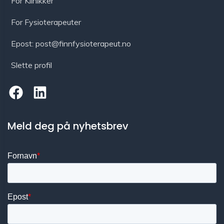
For Klinikker
For Fysioterapeuter
Epost: post@finnfysioterapeut.no
Slette profil
Meld deg på nyhetsbrev