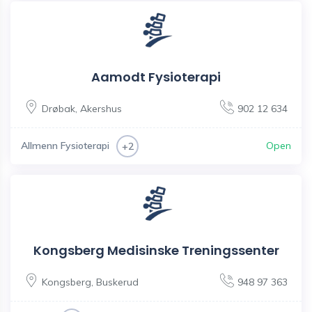
Aamodt Fysioterapi
Drøbak
,
Akershus
902 12 634
Allmenn Fysioterapi
Open
+2
Kongsberg Medisinske Treningssenter
Kongsberg
,
Buskerud
948 97 363