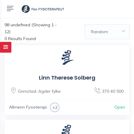
98
undefined (Showing 1 -
12)
Random
0 Results Found
Linn Therese Solberg
Grimstad
,
Agder fylke
370 40 500
Allmenn Fysioterapi
Open
+2