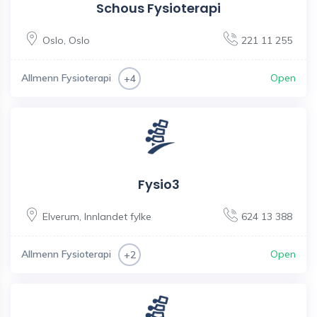
Schous Fysioterapi
Oslo
,
Oslo
221 11 255
Allmenn Fysioterapi
Open
+4
Fysio3
Elverum
,
Innlandet fylke
624 13 388
Allmenn Fysioterapi
Open
+2