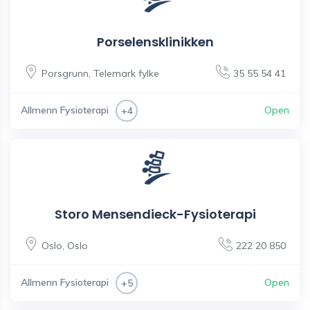
Porselensklinikken
Porsgrunn
,
Telemark fylke
35 55 54 41
Allmenn Fysioterapi
Open
+4
Storo Mensendieck-Fysioterapi
Oslo
,
Oslo
222 20 850
Allmenn Fysioterapi
Open
+5