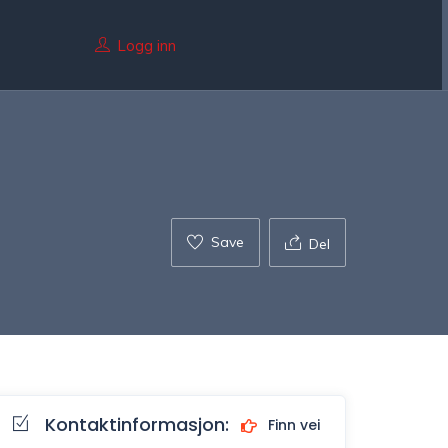
Logg inn
Save
Del
Kontaktinformasjon:
Finn vei