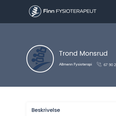
Trond Monsrud
Allmenn Fysioterapi
67 90 
Beskrivelse