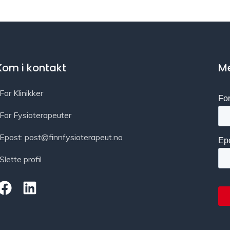
Kom i kontakt
Me
For Klinikker
For Fysioterapeuter
Epost: post@finnfysioterapeut.no
Slette profil