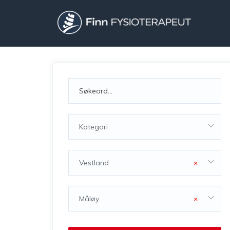
Kategori
Vestland
×
Måløy
×