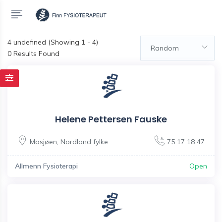
4
undefined (Showing 1 - 4)
Random
0 Results Found
Helene Pettersen Fauske
Mosjøen
,
Nordland fylke
75 17 18 47
Allmenn Fysioterapi
Open