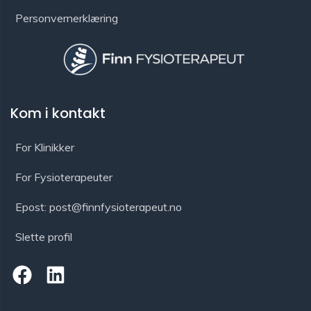
Personvernerklæring
Kom i kontakt
For Klinikker
For Fysioterapeuter
Epost: post@finnfysioterapeut.no
Slette profil