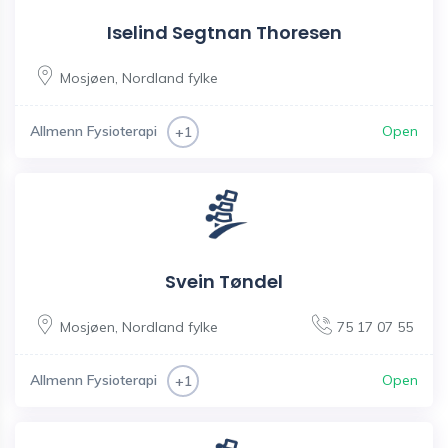
Iselind Segtnan Thoresen
Mosjøen
,
Nordland fylke
Allmenn Fysioterapi
Open
+1
Svein Tøndel
Mosjøen
,
Nordland fylke
75 17 07 55
Allmenn Fysioterapi
Open
+1