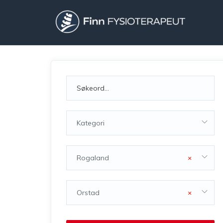
Kategori
Rogaland
×
Orstad
×