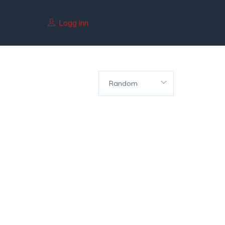
Logg inn
Random