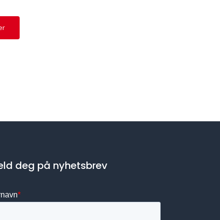
er
ld deg på nyhetsbrev