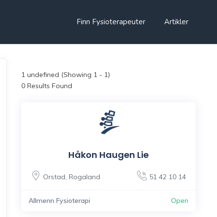
Finn Fysioterapeuter
Artikler
1
undefined (Showing 1 - 1)
0 Results Found
Håkon Haugen Lie
Orstad
,
Rogaland
51 42 10 14
Allmenn Fysioterapi
Open