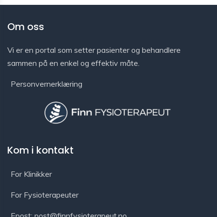
Om oss
Vi er en portal som setter pasienter og behandlere
sammen på en enkel og effektiv måte.
Personvernerklæring
Kom i kontakt
For Klinikker
For Fysioterapeuter
Epost: post@finnfysioterapeut.no