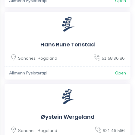
Allmenn Fysioterapi
Open
Hans Rune Tonstad
Sandnes
,
Rogaland
51 58 96 86
Allmenn Fysioterapi
Open
Øystein Wergeland
Sandnes
,
Rogaland
921 46 566