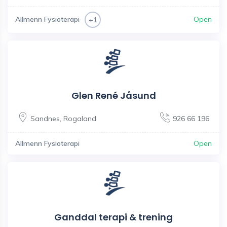
Allmenn Fysioterapi
Open
+1
Glen René Jåsund
Sandnes
,
Rogaland
926 66 196
Allmenn Fysioterapi
Open
Ganddal terapi & trening