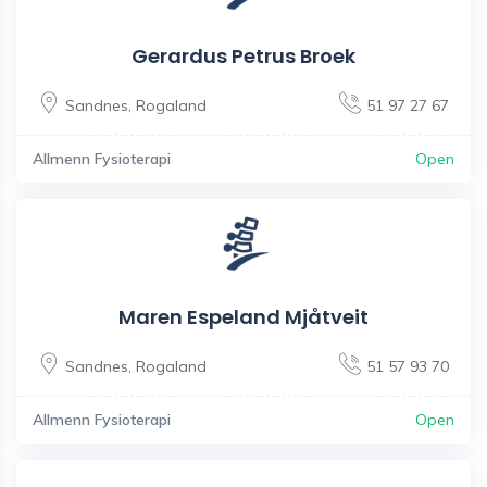
Gerardus Petrus Broek
Sandnes
,
Rogaland
51 97 27 67
Allmenn Fysioterapi
Open
Maren Espeland Mjåtveit
Sandnes
,
Rogaland
51 57 93 70
Allmenn Fysioterapi
Open