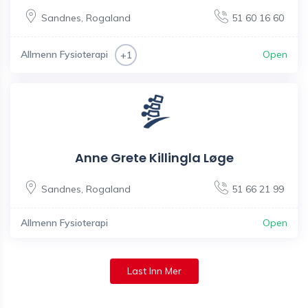
Sandnes
,
Rogaland
51 60 16 60
Allmenn Fysioterapi
Open
+1
Anne Grete Killingla Løge
Sandnes
,
Rogaland
51 66 21 99
Allmenn Fysioterapi
Open
Last Inn Mer