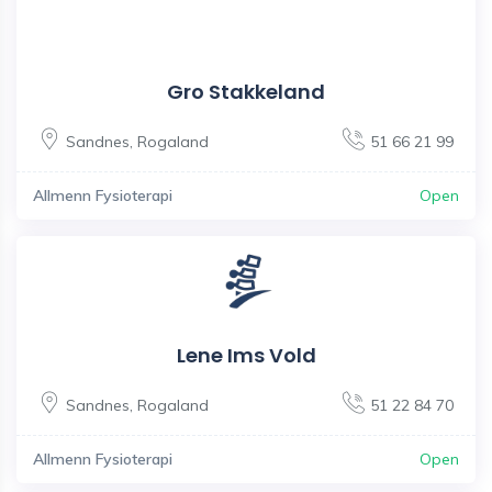
Gro Stakkeland
Sandnes
,
Rogaland
51 66 21 99
Allmenn Fysioterapi
Open
Lene Ims Vold
Sandnes
,
Rogaland
51 22 84 70
Allmenn Fysioterapi
Open